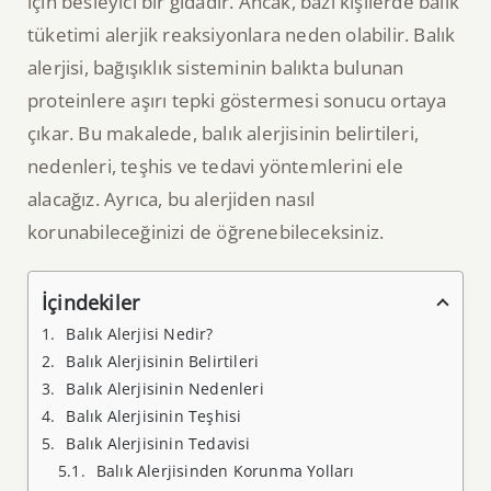
için besleyici bir gıdadır. Ancak, bazı kişilerde balık
tüketimi alerjik reaksiyonlara neden olabilir. Balık
alerjisi, bağışıklık sisteminin balıkta bulunan
proteinlere aşırı tepki göstermesi sonucu ortaya
çıkar. Bu makalede, balık alerjisinin belirtileri,
nedenleri, teşhis ve tedavi yöntemlerini ele
alacağız. Ayrıca, bu alerjiden nasıl
korunabileceğinizi de öğrenebileceksiniz.
İçindekiler
Balık Alerjisi Nedir?
Balık Alerjisinin Belirtileri
Balık Alerjisinin Nedenleri
Balık Alerjisinin Teşhisi
Balık Alerjisinin Tedavisi
Balık Alerjisinden Korunma Yolları