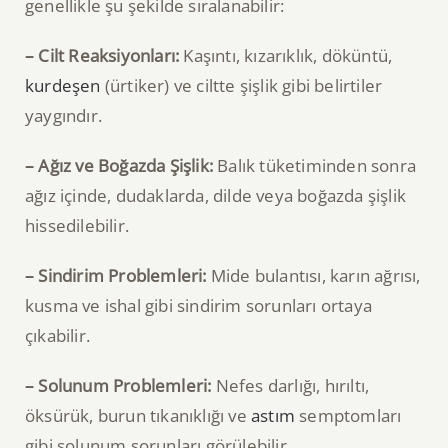
genellikle şu şekilde sıralanabilir:
– Cilt Reaksiyonları:
Kaşıntı, kızarıklık, döküntü,
kurdeşen
(ürtiker) ve ciltte şişlik gibi belirtiler
yaygındır.
– Ağız ve Boğazda Şişlik:
Balık tüketiminden sonra
ağız içinde, dudaklarda, dilde veya boğazda şişlik
hissedilebilir.
– Sindirim Problemleri:
Mide bulantısı, karın ağrısı,
kusma ve ishal gibi sindirim sorunları ortaya
çıkabilir.
– Solunum Problemleri:
Nefes darlığı, hırıltı,
öksürük, burun tıkanıklığı ve
astım
semptomları
gibi solunum sorunları görülebilir.