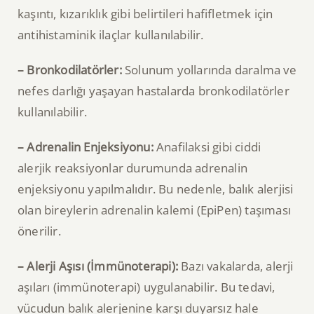
kaşıntı, kızarıklık gibi belirtileri hafifletmek için
antihistaminik ilaçlar kullanılabilir.
– Bronkodilatörler:
Solunum yollarında daralma ve
nefes darlığı yaşayan hastalarda bronkodilatörler
kullanılabilir.
– Adrenalin Enjeksiyonu:
Anafilaksi gibi ciddi
alerjik reaksiyonlar durumunda adrenalin
enjeksiyonu yapılmalıdır. Bu nedenle, balık alerjisi
olan bireylerin adrenalin kalemi (EpiPen) taşıması
önerilir.
– Alerji Aşısı (İmmünoterapi):
Bazı vakalarda, alerji
aşıları (immünoterapi) uygulanabilir. Bu tedavi,
vücudun balık alerjenine karşı duyarsız hale