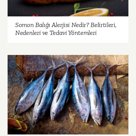
Somon Balığı Alerjisi Nedir? Belirtileri,
Nedenleri ve Tedavi Yöntemleri
Ton Balığı Alerjisi: Belirtiler, Teşhis ve Önlemler