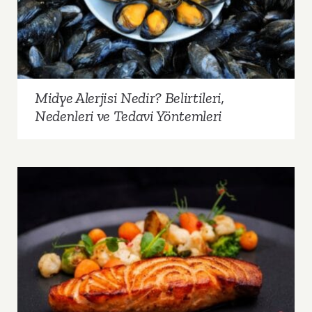
Tedavi Yöntemleri
Midye Alerjisi Nedir? Belirtileri,
Nedenleri ve Tedavi Yöntemleri
Somon Balığı Alerjisi Nedir? Belirtileri,
Nedenleri ve Tedavi Yöntemleri