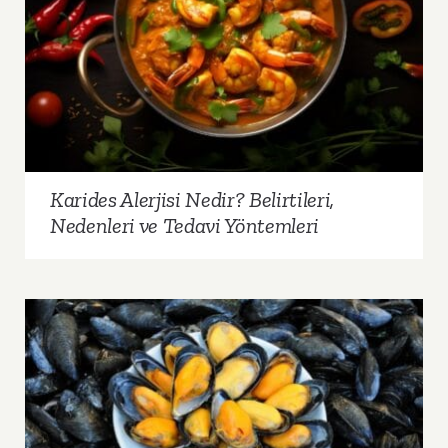
Karides Alerjisi Nedir? Belirtileri, Nedenleri ve
Tedavi Yöntemleri
Karides Alerjisi Nedir? Belirtileri,
Nedenleri ve Tedavi Yöntemleri
Midye Alerjisi Nedir? Belirtileri, Nedenleri ve