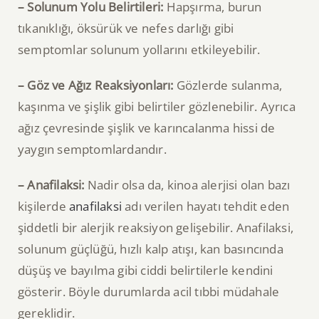
– Solunum Yolu Belirtileri:
Hapşırma, burun
tıkanıklığı, öksürük ve nefes darlığı gibi
semptomlar solunum yollarını etkileyebilir.
– Göz ve Ağız Reaksiyonları:
Gözlerde sulanma,
kaşınma ve şişlik gibi belirtiler gözlenebilir. Ayrıca
ağız çevresinde şişlik ve karıncalanma hissi de
yaygın semptomlardandır.
– Anafilaksi:
Nadir olsa da, kinoa alerjisi olan bazı
kişilerde
anafilaksi
adı verilen hayatı tehdit eden
şiddetli bir alerjik reaksiyon gelişebilir. Anafilaksi,
solunum güçlüğü, hızlı kalp atışı, kan basıncında
düşüş ve bayılma gibi ciddi belirtilerle kendini
gösterir. Böyle durumlarda acil tıbbi müdahale
gereklidir.