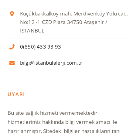
Küçükbakkalköy mah. Merdivenköy Yolu cad.
No:12 -1 CZD Plaza 34750 Ataşehir /
İSTANBUL
0(850) 433 93 93
bilgi@istanbulalerji.com.tr
UYARI
Bu site sağlık hizmeti vermemektedir,
hizmetlerimiz hakkında bilgi vermek amacı ile
hazırlanmıştır. Sitedeki bilgiler hastalıkların tanı